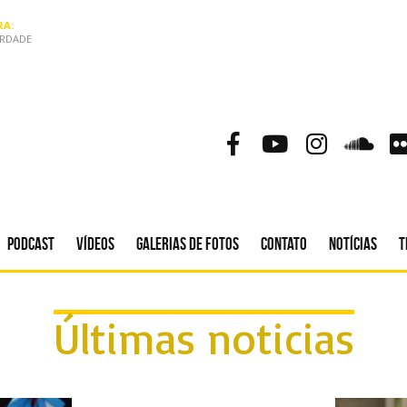
A:
ERDADE
Podcast
Vídeos
Galerias de fotos
Contato
Notícias
T
Últimas noticias