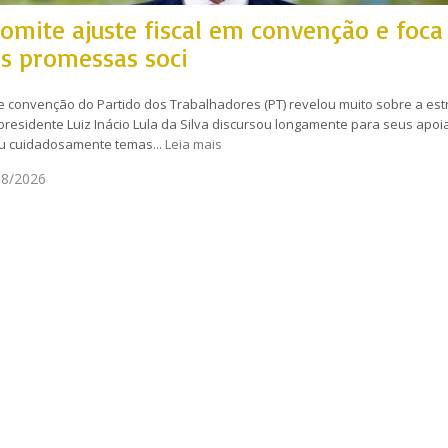
 omite ajuste fiscal em convenção e foc
s promessas soci
e convenção do Partido dos Trabalhadores (PT) revelou muito sobre a est
 presidente Luiz Inácio Lula da Silva discursou longamente para seus apoi
ou cuidadosamente temas...
Leia mais
8/2026