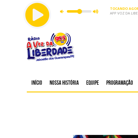
TOCANDO AGOR
APP VOZ DA LIB
Início
Nossa história
Equipe
Programação