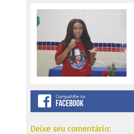
Compartilhe no
FACEBOOK
Deixe seu comentário: