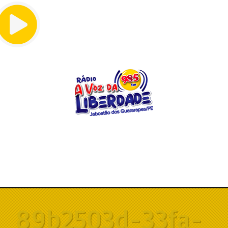
Menu
89b2503d-33fa-