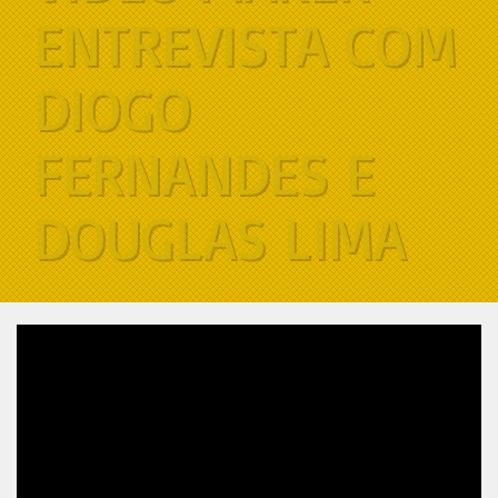
ENTREVISTA COM
DIOGO
FERNANDES E
DOUGLAS LIMA