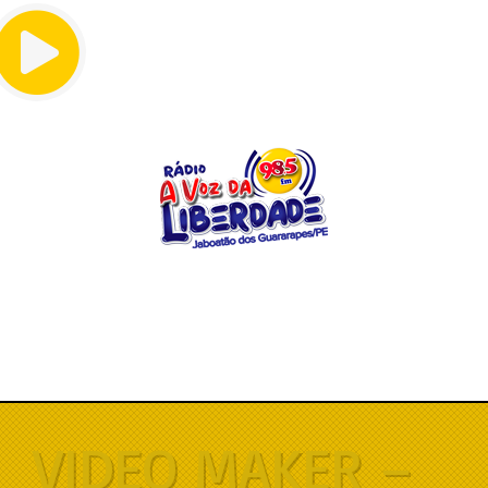
Menu
VIDEO MAKER –