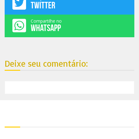
TWITTER
Compartilhe no
WHATSAPP
Deixe seu comentário:
Nosso endereço:
Contato: