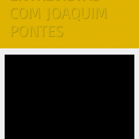
COM JOAQUIM
PONTES