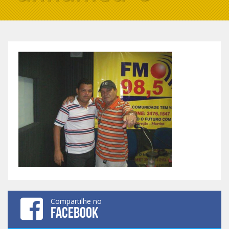
Compartilhe no
FACEBOOK