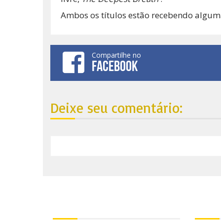
Ambos os títulos estão recebendo alguma
Compartilhe no
FACEBOOK
Deixe seu comentário:
Nosso endereço:
Ond