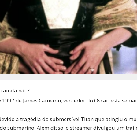
u ainda não?
de 1997 de James Cameron, vencedor do Oscar, esta sema
evido à tragédia do submersível Titan que atingiu o m
o do submarino. Além disso, o streamer divulgou um tra