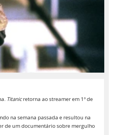
na.
Titanic
retorna ao streamer em 1º de
undo na semana passada e resultou na
iler de um documentário sobre mergulho