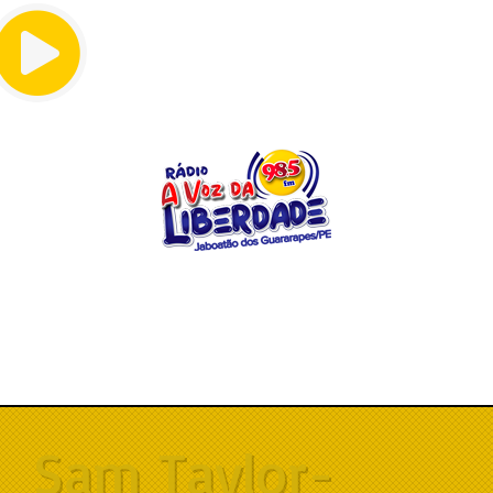
Menu
Sam Taylor-