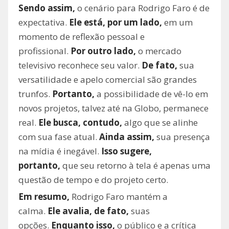
Sendo assim,
o cenário para Rodrigo Faro é de
expectativa.
Ele está, por um lado,
em um
momento de reflexão pessoal e
profissional.
Por outro lado,
o mercado
televisivo reconhece seu valor.
De fato,
sua
versatilidade e apelo comercial são grandes
trunfos.
Portanto,
a possibilidade de vê-lo em
novos projetos, talvez até na Globo, permanece
real.
Ele busca, contudo,
algo que se alinhe
com sua fase atual.
Ainda assim,
sua presença
na mídia é inegável.
Isso sugere,
portanto,
que seu retorno à tela é apenas uma
questão de tempo e do projeto certo.
Em resumo,
Rodrigo Faro mantém a
calma.
Ele avalia, de fato,
suas
opções.
Enquanto isso,
o público e a crítica