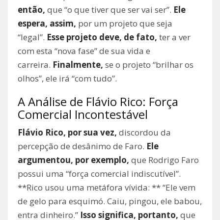
então,
que “o que tiver que ser vai ser”.
Ele
espera, assim,
por um projeto que seja
“legal”.
Esse projeto deve, de fato,
ter a ver
com esta “nova fase” de sua vida e
carreira.
Finalmente,
se o projeto “brilhar os
olhos”, ele irá “com tudo”.
A Análise de Flávio Rico: Força
Comercial Incontestável
Flávio Rico, por sua vez,
discordou da
percepção de desânimo de Faro.
Ele
argumentou, por exemplo,
que Rodrigo Faro
possui uma “força comercial indiscutível”.
**Rico usou uma metáfora vívida: ** “Ele vem
de gelo para esquimó. Caiu, pingou, ele babou,
entra dinheiro.”
Isso significa, portanto,
que