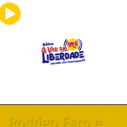
Menu
Rodrigo Faro e