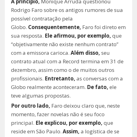
A princípio,
Monique Arruda questionou
Rodrigo Faro sobre os antigos rumores de sua
possível contratação pela
Globo.
Consequentemente,
Faro foi direto em
sua resposta.
Ele afirmou, por exemplo,
que
“objetivamente não existe nenhum contrato”
com a emissora carioca.
Além disso,
seu
contrato atual com a Record termina em 31 de
dezembro, assim como o de muitos outros
profissionais.
Entretanto,
as conversas com a
Globo realmente aconteceram.
De fato,
ele
teve algumas propostas.
Por outro lado,
Faro deixou claro que, neste
momento, fazer novelas não é seu foco
principal.
Ele explicou, por exemplo,
que
reside em São Paulo.
Assim,
a logística de se