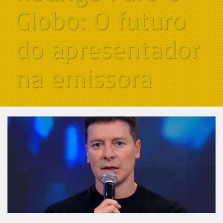
Globo: O futuro
do apresentador
na emissora