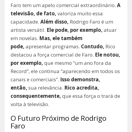
Faro tem um apelo comercial extraordinário.
A
televisão, de fato,
valoriza muito essa
capacidade.
Além disso,
Rodrigo Faro é um
artista versátil.
Ele pode, por exemplo,
atuar
em novelas.
Mas, ele também
pode,
apresentar programas.
Contudo,
Rico
destacou a força comercial de Faro.
Ele notou,
por exemplo,
que mesmo “um ano fora da
Record”, ele continua “aparecendo em todos os
canais e comerciais”.
Isso demonstra,
então,
sua relevância.
Rico acredita,
consequentemente,
que essa força o trará de
volta à televisão.
O Futuro Próximo de Rodrigo
Faro