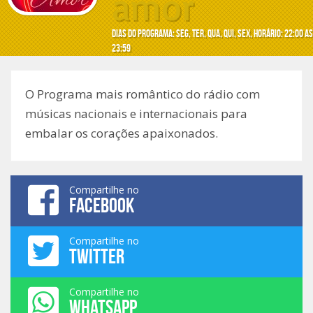
amor
Dias do programa: seg, ter, qua, qui, sex, Horário: 22:00 as
23:59
O Programa mais romântico do rádio com
músicas nacionais e internacionais para
embalar os corações apaixonados.
Compartilhe no
FACEBOOK
Compartilhe no
TWITTER
Compartilhe no
WHATSAPP