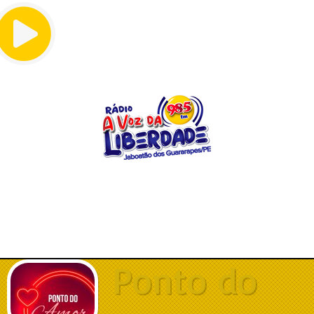
Menu
Ponto do