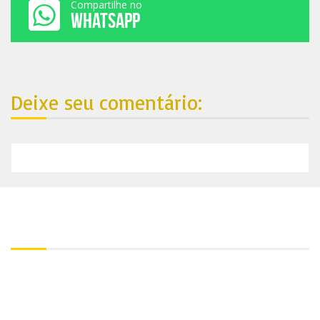
Compartilhe no
WHATSAPP
Deixe seu comentário:
Nosso endereço:
Contato:
+55 81 99688-4861
Utilize nosso Whatsapp: