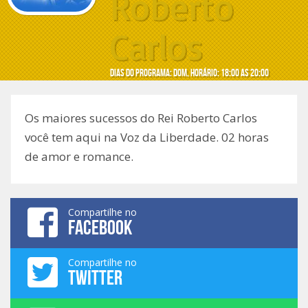
Roberto
Carlos
Dias do programa: dom, Horário: 18:00 as 20:00
Os maiores sucessos do Rei Roberto Carlos
você tem aqui na Voz da Liberdade. 02 horas
de amor e romance.
Compartilhe no
FACEBOOK
Compartilhe no
TWITTER