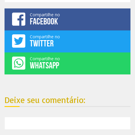
Compartilhe no
FACEBOOK
Compartilhe no
TWITTER
Compartilhe no
WHATSAPP
Deixe seu comentário: