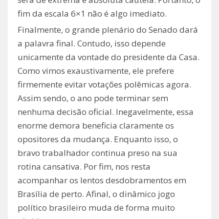
fim da escala 6×1 não é algo imediato.
Finalmente, o grande plenário do Senado dará
a palavra final. Contudo, isso depende
unicamente da vontade do presidente da Casa.
Como vimos exaustivamente, ele prefere
firmemente evitar votações polêmicas agora.
Assim sendo, o ano pode terminar sem
nenhuma decisão oficial. Inegavelmente, essa
enorme demora beneficia claramente os
opositores da mudança. Enquanto isso, o
bravo trabalhador continua preso na sua
rotina cansativa. Por fim, nos resta
acompanhar os lentos desdobramentos em
Brasília de perto. Afinal, o dinâmico jogo
político brasileiro muda de forma muito