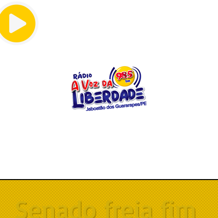
Menu
Senado freia fim