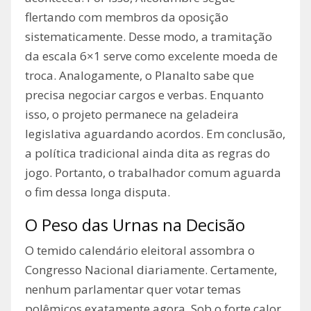
flertando com membros da oposição
sistematicamente. Desse modo, a tramitação
da escala 6×1 serve como excelente moeda de
troca. Analogamente, o Planalto sabe que
precisa negociar cargos e verbas. Enquanto
isso, o projeto permanece na geladeira
legislativa aguardando acordos. Em conclusão,
a política tradicional ainda dita as regras do
jogo. Portanto, o trabalhador comum aguarda
o fim dessa longa disputa.
O Peso das Urnas na Decisão
O temido calendário eleitoral assombra o
Congresso Nacional diariamente. Certamente,
nenhum parlamentar quer votar temas
polêmicos exatamente agora. Sob o forte calor