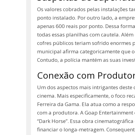
Os valores cobrados pelas instalações t
ponto instalado. Por outro lado, a empr
apenas 600 reais por ponto. Dessa forma
todas essas planilhas com cautela. Além 
cofres públicos teriam sofrido enormes p
municipal afirma categoricamente que o c
Contudo, a polícia mantém as suas invest
Conexão com Produto
Um dos aspectos mais intrigantes deste 
cinema. Mais especificamente, o foco re
Ferreira da Gama. Ela atua como a respons
com a produtora. A Goap Entertainment 
“Dark Horse”. Essa obra cinematográfica c
financiar o longa-metragem. Consequente