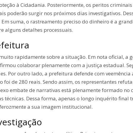
oteção à Cidadania. Posteriormente, os peritos criminai
s poderão surgir nos próximos dias investigativos. Dess
 Em suma, o rastreamento preciso do dinheiro é a grande
re alguns detalhes processuais.
feitura
 muito rapidamente sobre a situação. Em nota oficial, a
firmou colaborar plenamente com a justiça estadual. Se
s. Por outro lado, a prefeitura defende com veemência a
 foi de 280 reais. Sendo assim, os representantes refut
exo embate de narrativas está plenamente formado no c
 técnicas. Dessa forma, apenas o longo inquérito final t
 ferozmente a sua imagem institucional.
vestigação