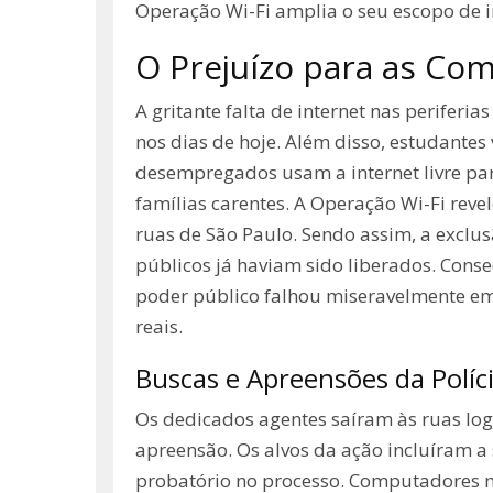
Operação Wi-Fi amplia o seu escopo de in
O Prejuízo para as Co
A gritante falta de internet nas periferi
nos dias de hoje. Além disso, estudante
desempregados usam a internet livre par
famílias carentes. A Operação Wi-Fi reve
ruas de São Paulo. Sendo assim, a exclus
públicos já haviam sido liberados. Cons
poder público falhou miseravelmente em
reais.
Buscas e Apreensões da Políc
Os dedicados agentes saíram às ruas lo
apreensão. Os alvos da ação incluíram a
probatório no processo. Computadores mo