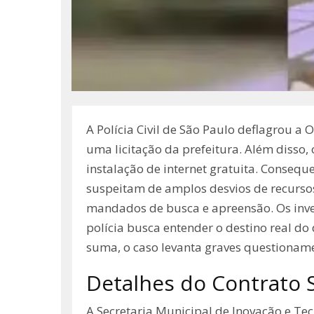
A Polícia Civil de São Paulo deflagrou a
uma licitação da prefeitura. Além disso,
instalação de internet gratuita. Consequ
suspeitam de amplos desvios de recursos.
mandados de busca e apreensão. Os inve
polícia busca entender o destino real do
suma, o caso levanta graves questioname
Detalhes do Contrato 
A Secretaria Municipal de Inovação e Tec