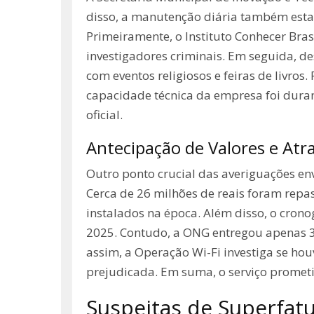
disso, a manutenção diária também estava
Primeiramente, o Instituto Conhecer Bras
investigadores criminais. Em seguida, d
com eventos religiosos e feiras de livro
capacidade técnica da empresa foi duram
oficial.
Antecipação de Valores e Atr
Outro ponto crucial das averiguações en
Cerca de 26 milhões de reais foram repa
instalados na época. Além disso, o cron
2025. Contudo, a ONG entregou apenas 3.
assim, a Operação Wi-Fi investiga se hou
prejudicada. Em suma, o serviço promet
Suspeitas de Superfa