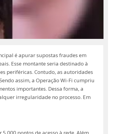
incipal é apurar supostas fraudes em
eais. Esse montante seria destinado à
es periféricas. Contudo, as autoridades
l. Sendo assim, a Operação Wi-Fi cumpriu
entos importantes. Dessa forma, a
ualquer irregularidade no processo. Em
ar 5.000 pontos de acesso à rede. Além