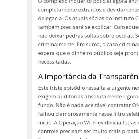
O complexo inquérito policial agora entr
completamente extraídos e devidamente c
delegacia. Os atuais sócios do Institut
também precisará se explicar. Consequen
não deixar pedras soltas sobre pedras.
criminalmente. Em suma, o caso criminal 
espera que o dinheiro público seja pron
necessitadas.
A Importância da Transparên
Este triste episódio ressalta a urgente 
exigem auditorias absolutamente rigorosa
fundo. Não é nada aceitável contratar 
falhou clamorosamente nesse filtro sele
início. A Operação Wi-Fi evidencia todas
controle precisam ser muito mais proativ