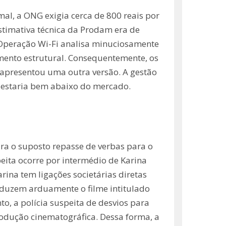
al, a ONG exigia cerca de 800 reais por
stimativa técnica da Prodam era de
A Operação Wi-Fi analisa minuciosamente
amento estrutural. Consequentemente, os
o apresentou uma outra versão. A gestão
io estaria bem abaixo do mercado.
ura o suposto repasse de verbas para o
eita ocorre por intermédio de Karina
rina tem ligações societárias diretas
oduzem arduamente o filme intitulado
to, a polícia suspeita de desvios para
rodução cinematográfica. Dessa forma, a