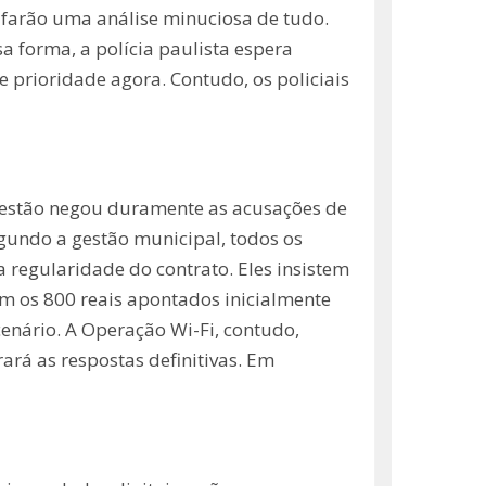
s farão uma análise minuciosa de tudo.
a forma, a polícia paulista espera
 prioridade agora. Contudo, os policiais
 gestão negou duramente as acusações de
gundo a gestão municipal, todos os
 regularidade do contrato. Eles insistem
am os 800 reais apontados inicialmente
enário. A Operação Wi-Fi, contudo,
rará as respostas definitivas. Em