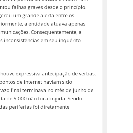
tou falhas graves desde o princípio.
 gerou um grande alerta entre os
eriormente, a entidade atuava apenas
lecomunicações. Consequentemente, a
 inconsistências em seu inquérito
 houve expressiva antecipação de verbas.
pontos de internet haviam sido
razo final terminava no mês de junho de
a de 5.000 não foi atingida. Sendo
das periferias foi diretamente