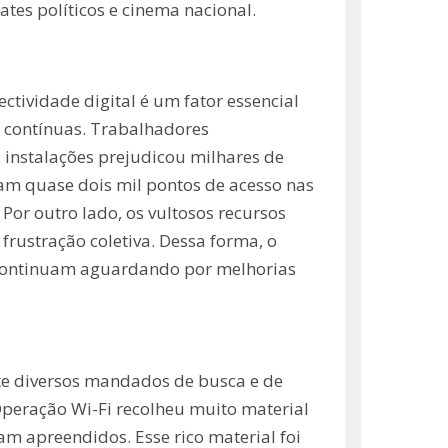
tes políticos e cinema nacional.
ectividade digital é um fator essencial
s contínuas. Trabalhadores
 instalações prejudicou milhares de
ram quase dois mil pontos de acesso nas
Por outro lado, os vultosos recursos
frustração coletiva. Dessa forma, o
 continuam aguardando por melhorias
te diversos mandados de busca e de
Operação Wi-Fi recolheu muito material
m apreendidos. Esse rico material foi