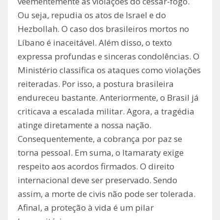
veementemente as violações do cessar-fogo.
Ou seja, repudia os atos de Israel e do
Hezbollah. O caso dos brasileiros mortos no
Líbano é inaceitável. Além disso, o texto
expressa profundas e sinceras condolências. O
Ministério classifica os ataques como violações
reiteradas. Por isso, a postura brasileira
endureceu bastante. Anteriormente, o Brasil já
criticava a escalada militar. Agora, a tragédia
atinge diretamente a nossa nação.
Consequentemente, a cobrança por paz se
torna pessoal. Em suma, o Itamaraty exige
respeito aos acordos firmados. O direito
internacional deve ser preservado. Sendo
assim, a morte de civis não pode ser tolerada.
Afinal, a proteção à vida é um pilar