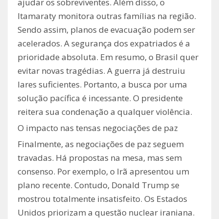
ajudar os sobreviventes. Além disso, o
Itamaraty monitora outras famílias na região.
Sendo assim, planos de evacuação podem ser
acelerados. A segurança dos expatriados é a
prioridade absoluta. Em resumo, o Brasil quer
evitar novas tragédias. A guerra já destruiu
lares suficientes. Portanto, a busca por uma
solução pacífica é incessante. O presidente
reitera sua condenação a qualquer violência.
O impacto nas tensas negociações de paz
Finalmente, as negociações de paz seguem
travadas. Há propostas na mesa, mas sem
consenso. Por exemplo, o Irã apresentou um
plano recente. Contudo, Donald Trump se
mostrou totalmente insatisfeito. Os Estados
Unidos priorizam a questão nuclear iraniana.