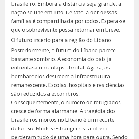
brasileiro. Embora a distância seja grande, a
nação se une em luto. De fato, a dor dessas
famílias é compartilhada por todos. Espera-se
que o sobrevivente possa retornar em breve.
O futuro incerto para a região do Líbano
Posteriormente, o futuro do Líbano parece
bastante sombrio. A economia do país já
enfrentava um colapso brutal. Agora, os
bombardeios destroem a infraestrutura
remanescente. Escolas, hospitais e residências
são reduzidos a escombros.
Consequentemente, o número de refugiados
cresce de forma alarmante. A tragédia dos
brasileiros mortos no Líbano é um recorte
doloroso. Muitos estrangeiros também
perderam tudo de uma hora para outra. Sendo