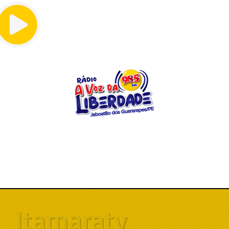
Menu
Itamaraty