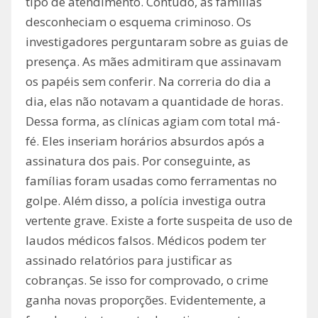
tipo de atendimento. Contudo, as famílias
desconheciam o esquema criminoso. Os
investigadores perguntaram sobre as guias de
presença. As mães admitiram que assinavam
os papéis sem conferir. Na correria do dia a
dia, elas não notavam a quantidade de horas.
Dessa forma, as clínicas agiam com total má-
fé. Eles inseriam horários absurdos após a
assinatura dos pais. Por conseguinte, as
famílias foram usadas como ferramentas no
golpe. Além disso, a polícia investiga outra
vertente grave. Existe a forte suspeita de uso de
laudos médicos falsos. Médicos podem ter
assinado relatórios para justificar as
cobranças. Se isso for comprovado, o crime
ganha novas proporções. Evidentemente, a