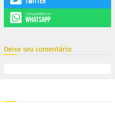
TWITTER
Compartilhe no
WHATSAPP
Deixe seu comentário:
Nosso endereço:
Contato:
+55 81 99688-4861