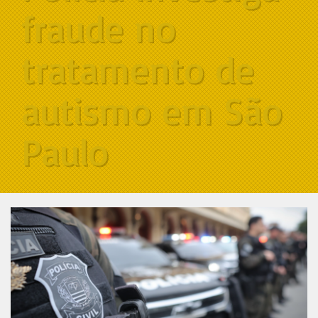
fraude no
tratamento de
autismo em São
Paulo