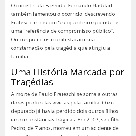
O ministro da Fazenda, Fernando Haddad,
também lamentou o ocorrido, descrevendo
Frateschi como um “companheiro querido” e
uma “referência de compromisso público”.
Outros políticos manifestaram sua
consternação pela tragédia que atingiu a
família.
Uma História Marcada por
Tragédias
A morte de Paulo Frateschi se soma a outras
dores profundas vividas pela família. O ex-
deputado já havia perdido dois outros filhos
em circunstâncias trágicas. Em 2002, seu filho
Pedro, de 7 anos, morreu em um acidente de