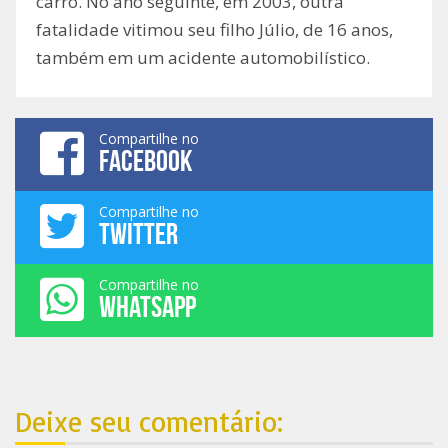
carro. No ano seguinte, em 2003, outra
fatalidade vitimou seu filho Júlio, de 16 anos,
também em um acidente automobilístico.
Compartilhe no
FACEBOOK
Compartilhe no
TWITTER
Compartilhe no
WHATSAPP
Deixe seu comentário: