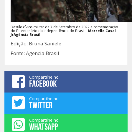
Desfile cívico-militar de 7 de Setembro de 2022 e comemoração
do Bicentenário da Independência do Brasil –
Marcello Casal
JrAgência Brasil
Edição: Bruna Saniele
Fonte: Agencia Brasil
Compartilhe no
FACEBOOK
Compartilhe no
TWITTER
Compartilhe no
WHATSAPP