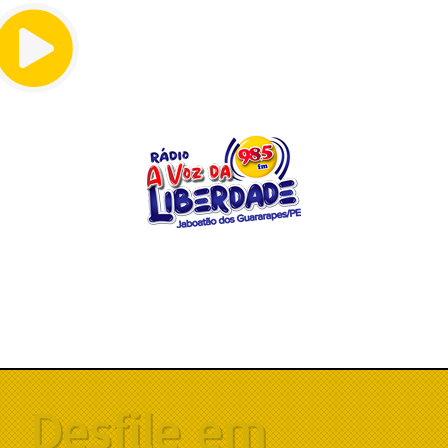
Menu
Desfile em