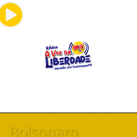
Menu
Bolsonaro