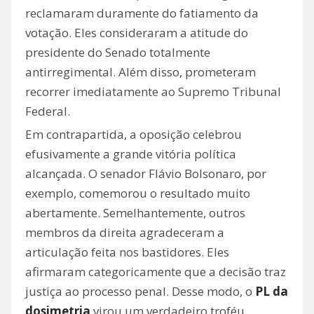
reclamaram duramente do fatiamento da
votação. Eles consideraram a atitude do
presidente do Senado totalmente
antirregimental. Além disso, prometeram
recorrer imediatamente ao Supremo Tribunal
Federal.
Em contrapartida, a oposição celebrou
efusivamente a grande vitória política
alcançada. O senador Flávio Bolsonaro, por
exemplo, comemorou o resultado muito
abertamente. Semelhantemente, outros
membros da direita agradeceram a
articulação feita nos bastidores. Eles
afirmaram categoricamente que a decisão traz
justiça ao processo penal. Desse modo, o
PL da
dosimetria
virou um verdadeiro troféu