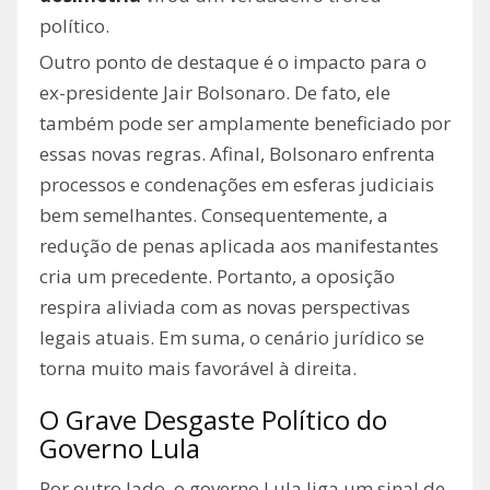
político.
Outro ponto de destaque é o impacto para o
ex-presidente Jair Bolsonaro. De fato, ele
também pode ser amplamente beneficiado por
essas novas regras. Afinal, Bolsonaro enfrenta
processos e condenações em esferas judiciais
bem semelhantes. Consequentemente, a
redução de penas aplicada aos manifestantes
cria um precedente. Portanto, a oposição
respira aliviada com as novas perspectivas
legais atuais. Em suma, o cenário jurídico se
torna muito mais favorável à direita.
O Grave Desgaste Político do
Governo Lula
Por outro lado, o governo Lula liga um sinal de