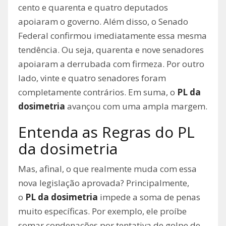
cento e quarenta e quatro deputados
apoiaram o governo. Além disso, o Senado
Federal confirmou imediatamente essa mesma
tendência. Ou seja, quarenta e nove senadores
apoiaram a derrubada com firmeza. Por outro
lado, vinte e quatro senadores foram
completamente contrários. Em suma, o
PL da
dosimetria
avançou com uma ampla margem.
Entenda as Regras do PL
da dosimetria
Mas, afinal, o que realmente muda com essa
nova legislação aprovada? Principalmente,
o
PL da dosimetria
impede a soma de penas
muito específicas. Por exemplo, ele proíbe
somar condenações por tentativa de golpe de