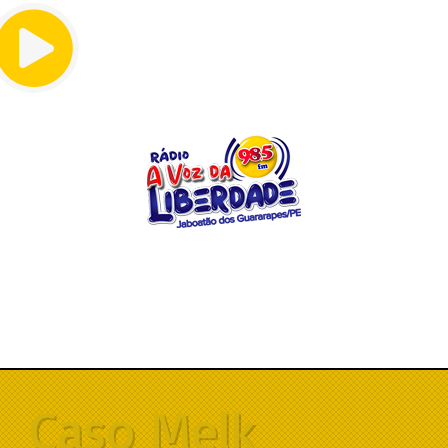
Menu
Caso Melk