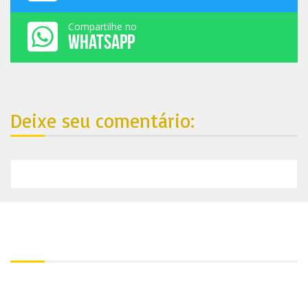
Compartilhe no
WHATSAPP
Deixe seu comentário:
Nosso endereço:
Contato:
+55 81 99688-4861