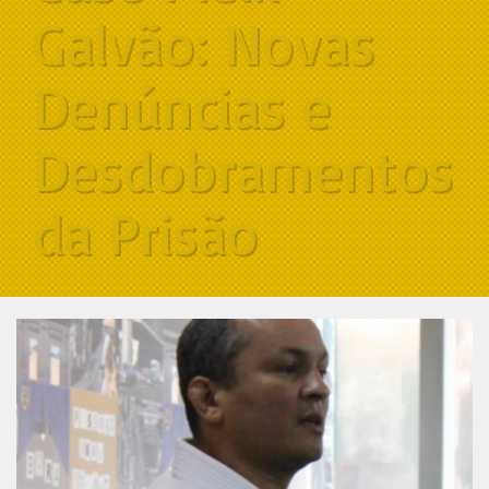
Galvão: Novas
Denúncias e
Desdobramentos
da Prisão