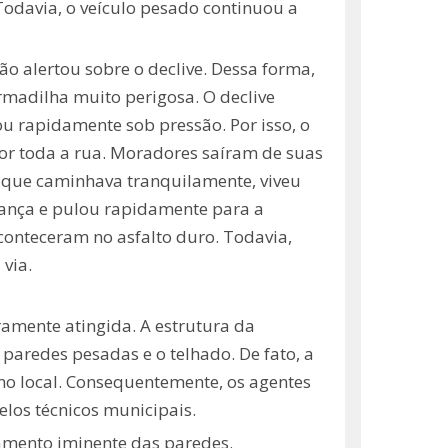
Todavia, o veículo pesado continuou a
ão alertou sobre o declive. Dessa forma,
madilha muito perigosa. O declive
ou rapidamente sob pressão. Por isso, o
or toda a rua. Moradores saíram de suas
e, que caminhava tranquilamente, viveu
riança e pulou rapidamente para a
conteceram no asfalto duro. Todavia,
via.
ramente atingida. A estrutura da
aredes pesadas e o telhado. De fato, a
 no local. Consequentemente, os agentes
elos técnicos municipais.
bamento iminente das paredes.