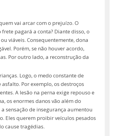
quem vai arcar com o prejuízo. O
frete pagará a conta? Diante disso, o
s ou viáveis. Consequentemente, dona
gável. Porém, se não houver acordo,
s. Por outro lado, a reconstrução da
rianças. Logo, o medo constante de
asfalto. Por exemplo, os destroços
ntes. A lesão na perna exige repouso e
ma, os enormes danos vão além do
, a sensação de insegurança aumentou
o. Eles querem proibir veículos pesados
o cause tragédias.