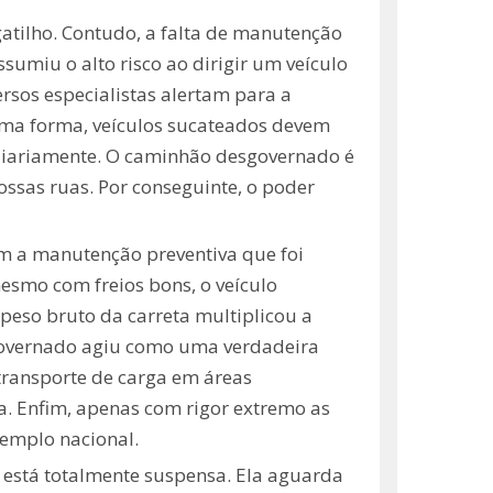
 gatilho. Contudo, a falta de manutenção
ssumiu o alto risco ao dirigir um veículo
rsos especialistas alertam para a
esma forma, veículos sucateados devem
 diariamente. O caminhão desgovernado é
ssas ruas. Por conseguinte, o poder
am a manutenção preventiva que foi
esmo com freios bons, o veículo
 peso bruto da carreta multiplicou a
sgovernado agiu como uma verdadeira
 transporte de carga em áreas
ia. Enfim, apenas com rigor extremo as
xemplo nacional.
e está totalmente suspensa. Ela aguarda