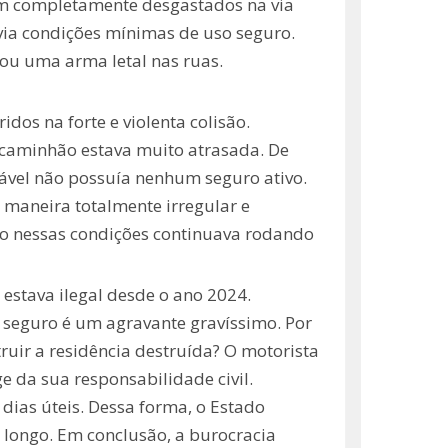
am completamente desgastados na via
via condições mínimas de uso seguro.
rou uma arma letal nas ruas.
dos na forte e violenta colisão.
 caminhão estava muito atrasada. De
nsável não possuía nenhum seguro ativo.
 maneira totalmente irregular e
culo nessas condições continuava rodando
estava ilegal desde o ano 2024.
e seguro é um agravante gravíssimo. Por
ruir a residência destruída? O motorista
ge da sua responsabilidade civil.
dias úteis. Dessa forma, o Estado
 longo. Em conclusão, a burocracia