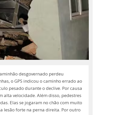
 caminhão desgovernado perdeu
nhas, o GPS indicou o caminho errado ao
culo pesado durante o declive. Por causa
alta velocidade. Além disso, pedestres
idas. Elas se jogaram no chão com muito
esão forte na perna direita. Por outro