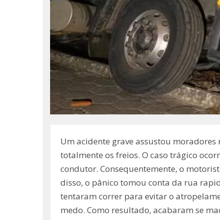
Um acidente grave assustou moradores 
totalmente os freios. O caso trágico o
condutor. Consequentemente, o motorista 
disso, o pânico tomou conta da rua rap
tentaram correr para evitar o atropelam
medo. Como resultado, acabaram se mach