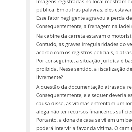
Imagens registradas no local mostram d
pública. Em outras palavras, eles estav
Esse fator negligente agravou a perda d
Consequentemente, a frenagem na ladeir
Na cabine da carreta estavam o motorista
Contudo, as graves irregularidades do 
acordo com os registros policiais, o atr
Por conseguinte, a situação jurídica é 
proibida. Nesse sentido, a fiscalização 
livremente?
A questão da documentação atrasada revo
Consequentemente, ele sequer deveria est
causa disso, as vítimas enfrentam um lo
alega não ter recursos financeiros sufici
Portanto, a dona de casa se vê em um bec
poderá intervir a favor da vítima. O ca