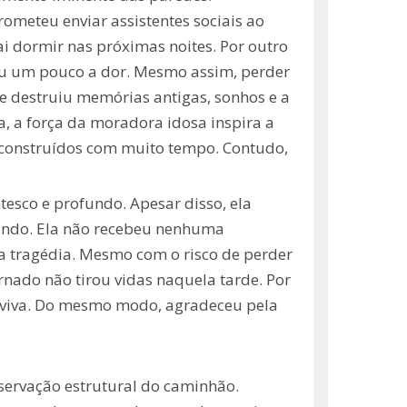
rometeu enviar assistentes sociais ao
i dormir nas próximas noites. Por outro
zou um pouco a dor. Mesmo assim, perder
le destruiu memórias antigas, sonhos e a
a, a força da moradora idosa inspira a
reconstruídos com muito tempo. Contudo,
tesco e profundo. Apesar disso, ela
dando. Ela não recebeu nenhuma
da tragédia. Mesmo com o risco de perder
rnado não tirou vidas naquela tarde. Por
ar viva. Do mesmo modo, agradeceu pela
servação estrutural do caminhão.