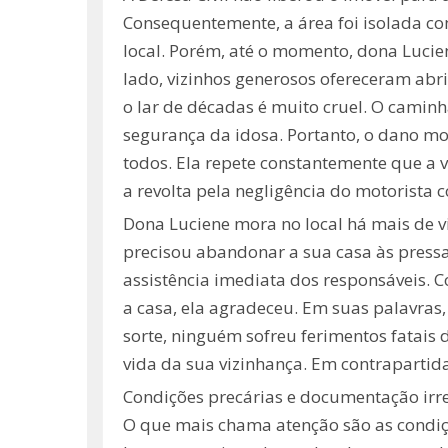
Consequentemente, a área foi isolada com
local. Porém, até o momento, dona Lucie
lado, vizinhos generosos ofereceram ab
o lar de décadas é muito cruel. O camin
segurança da idosa. Portanto, o dano mor
todos. Ela repete constantemente que a 
a revolta pela negligência do motorista c
Dona Luciene mora no local há mais de vi
precisou abandonar a sua casa às pressa
assistência imediata dos responsáveis. 
a casa, ela agradeceu. Em suas palavras,
sorte, ninguém sofreu ferimentos fatais 
vida da sua vizinhança. Em contrapartid
Condições precárias e documentação irre
O que mais chama atenção são as condiçõ