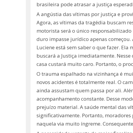
brasileira pode atrasar a justiça esperad
A angústia das vítimas por justiça e prov
Agora, as vítimas da tragédia buscam re
motorista será o único responsabilizado 
duro impasse jurídico apenas começou. A
Luciene está sem saber o que fazer. Ela
buscará a Justiça imediatamente. Nesse 
casa custará muito caro. Portanto, o pro
O trauma espalhado na vizinhança é muit
novos acidentes é totalmente real. O ca
ainda assustam quem passa por ali. Além
acompanhamento constante. Desse modo, 
prejuízo material. A saúde mental das
significativamente. Portanto, moradores
naquela via muito íngreme. Consequente