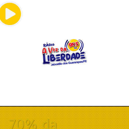
Menu
70% da