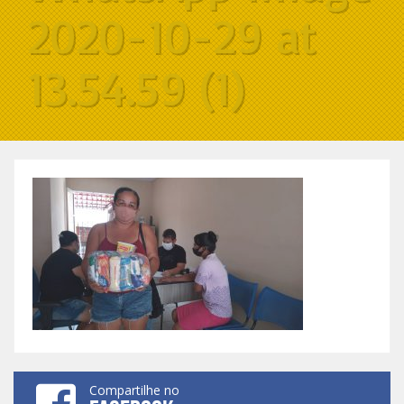
2020-10-29 at
13.54.59 (1)
Compartilhe no