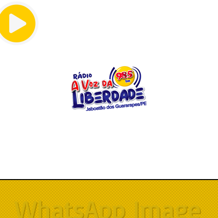
Menu
WhatsApp Image