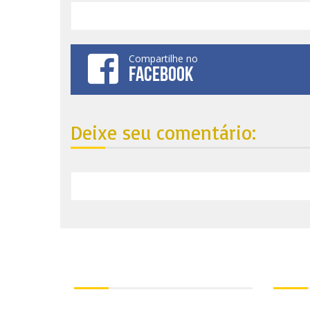
Compartilhe no
FACEBOOK
Deixe seu comentário:
Nosso endereço:
Ond
Contato: