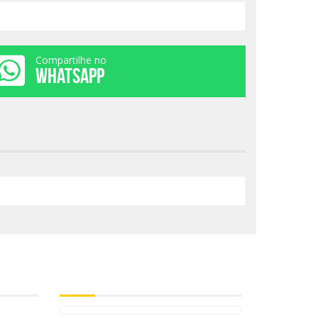
Compartilhe no
WHATSAPP
Curta no Facebook
ará a