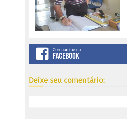
Compartilhe no
FACEBOOK
Deixe seu comentário: